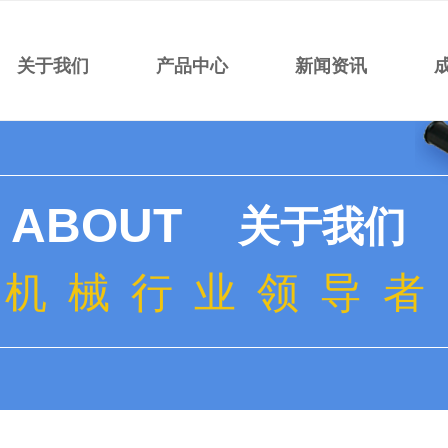
关于我们
产品中心
新闻资讯
ABOUT
关于我们
机 械 行 业 领 导 者