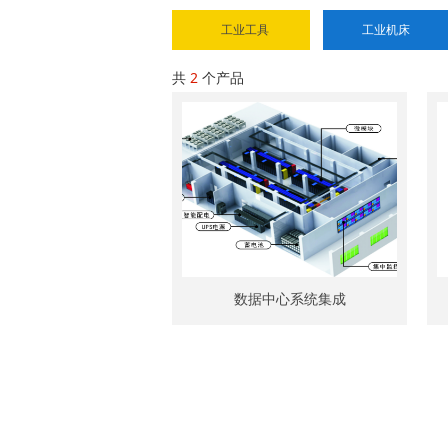
工业工具
工业机床
共
2
个产品
数据中心系统集成