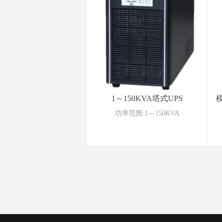
1～150KVA塔式UPS
模
功率范围:1～150KVA