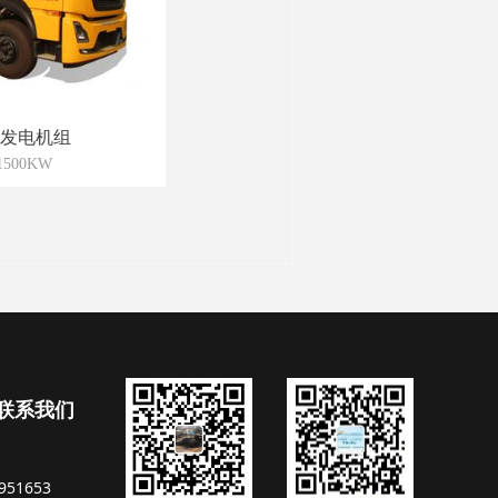
发电机组
500KW
联系我们
3951653